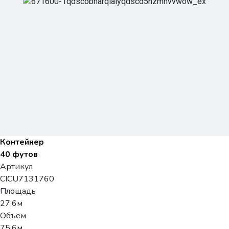
Контейнер
40 футов
Артикул
CICU7131760
Площадь
27.6м
Объем
75.6м