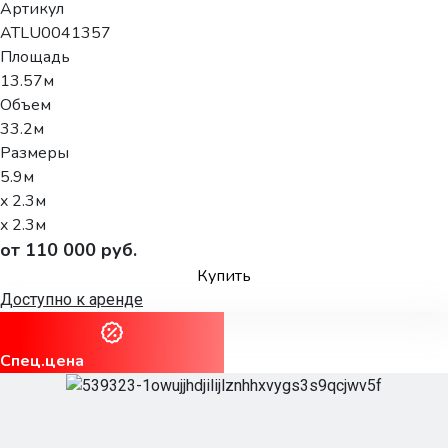
Артикул
ATLU0041357
Площадь
13.57м
Объем
33.2м
Размеры
5.9м
x 2.3м
x 2.3м
от 110 000 руб.
Купить
Доступно к аренде
Спец.цена