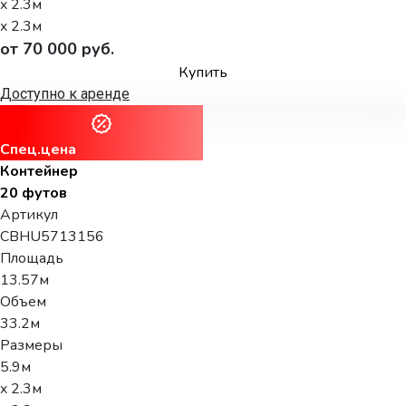
x 2.3м
x 2.3м
от 70 000 руб.
Купить
Доступно к аренде
Спец.цена
Контейнер
20 футов
Артикул
CBHU5713156
Площадь
13.57м
Объем
33.2м
Размеры
5.9м
x 2.3м