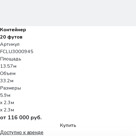
Контейнер
20 футов
Артикул
FCLU3000945
Площадь
13.57м
Объем
33.2м
Размеры
5.9м
x 2.3м
x 2.3м
от 116 000 руб.
Купить
Доступно к аренде