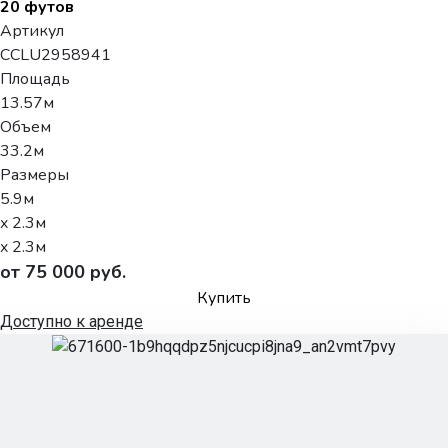
20 футов
Артикул
CCLU2958941
Площадь
13.57м
Объем
33.2м
Размеры
5.9м
x 2.3м
x 2.3м
от 75 000 руб.
Купить
Доступно к аренде