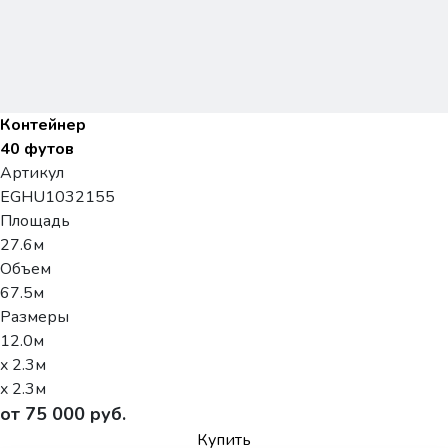
Контейнер
40 футов
Артикул
EGHU1032155
Площадь
27.6м
Объем
67.5м
Размеры
12.0м
x 2.3м
x 2.3м
от 75 000 руб.
Купить