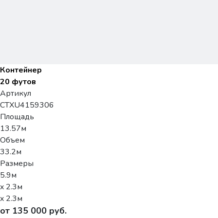
Контейнер
20 футов
Артикул
CTXU4159306
Площадь
13.57м
Объем
33.2м
Размеры
5.9м
x 2.3м
x 2.3м
от 135 000 руб.