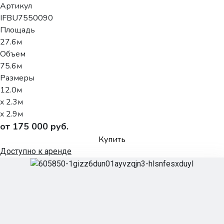
Артикул
IFBU7550090
Площадь
27.6м
Объем
75.6м
Размеры
12.0м
x 2.3м
x 2.9м
от 175 000 руб.
Купить
Доступно к аренде