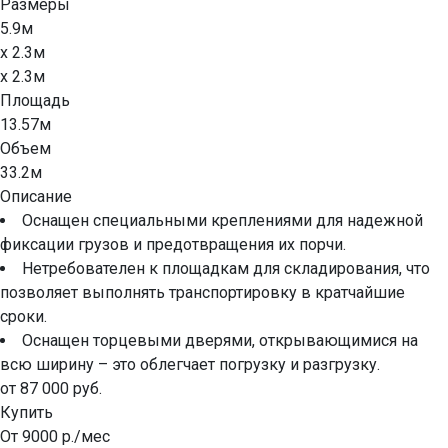
Размеры
5.9м
x 2.3м
x 2.3м
Площадь
13.57м
Объем
33.2м
Описание
Оснащен специальными креплениями для надежной
фиксации грузов и предотвращения их порчи.
Нетребователен к площадкам для складирования, что
позволяет выполнять транспортировку в кратчайшие
сроки.
Оснащен торцевыми дверями, открывающимися на
всю ширину – это облегчает погрузку и разгрузку.
от 87 000 руб.
Купить
От 9000 р./мес