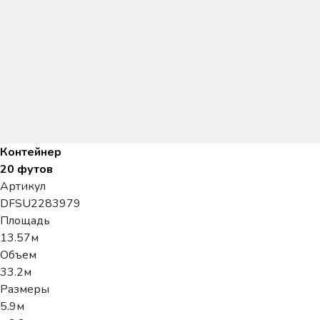
Контейнер
20 футов
Артикул
DFSU2283979
Площадь
13.57м
Объем
33.2м
Размеры
5.9м