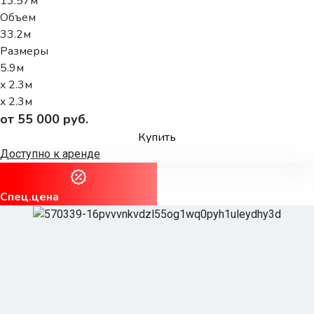
13.57м
Объем
33.2м
Размеры
5.9м
x 2.3м
x 2.3м
от 55 000 руб.
Купить
Доступно к аренде
Спец.цена