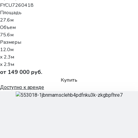
FYCU7260418
Площадь
27.6м
Объем
75.6м
Размеры
12.0м
x 2.3м
x 2.9м
от 149 000 руб.
Купить
Доступно к аренде