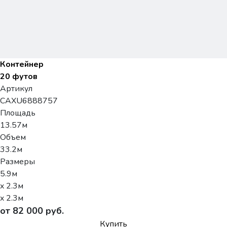
Контейнер
20 футов
Артикул
CAXU6888757
Площадь
13.57м
Объем
33.2м
Размеры
5.9м
x 2.3м
x 2.3м
от 82 000 руб.
Купить