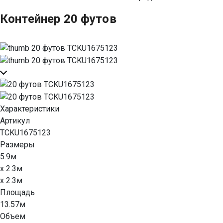
Контейнер 20 футов
Характеристики
Артикул
TCKU1675123
Размеры
5.9м
x 2.3м
x 2.3м
Площадь
13.57м
Объем