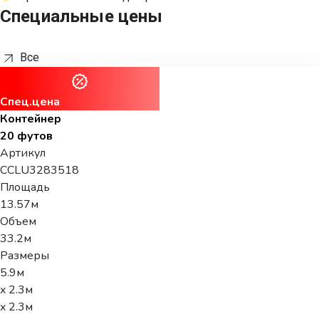
Специальные цены
Все
Спец.цена
Контейнер
20 футов
Артикул
CCLU3283518
Площадь
13.57м
Объем
33.2м
Размеры
5.9м
x 2.3м
x 2.3м