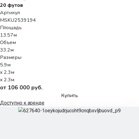
20 футов
Артикул
MSKU2539194
Площадь
13.57м
Объем
33.2м
Размеры
5.9м
x 2.3м
x 2.3м
от 106 000 руб.
Купить
Доступно к аренде