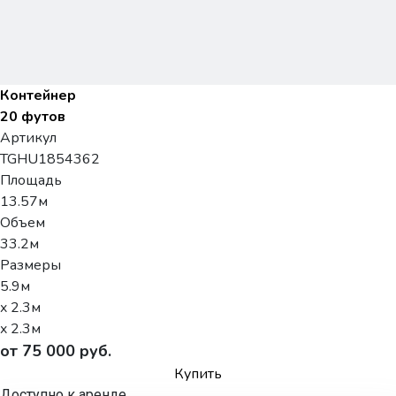
Контейнер
20 футов
Артикул
TGHU1854362
Площадь
13.57м
Объем
33.2м
Размеры
5.9м
x 2.3м
x 2.3м
от 75 000 руб.
Купить
Доступно к аренде