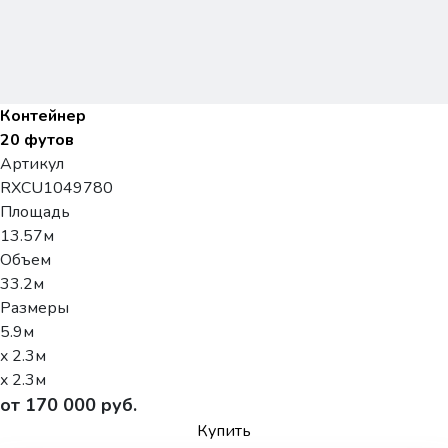
Контейнер
20 футов
Артикул
RXCU1049780
Площадь
13.57м
Объем
33.2м
Размеры
5.9м
x 2.3м
x 2.3м
от 170 000 руб.
Купить