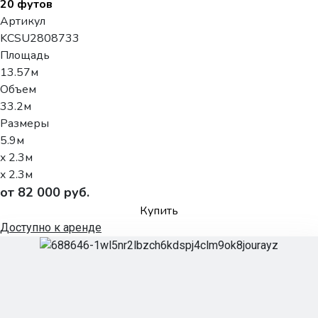
20 футов
Артикул
KCSU2808733
Площадь
13.57м
Объем
33.2м
Размеры
5.9м
x 2.3м
x 2.3м
от 82 000 руб.
Купить
Доступно к аренде