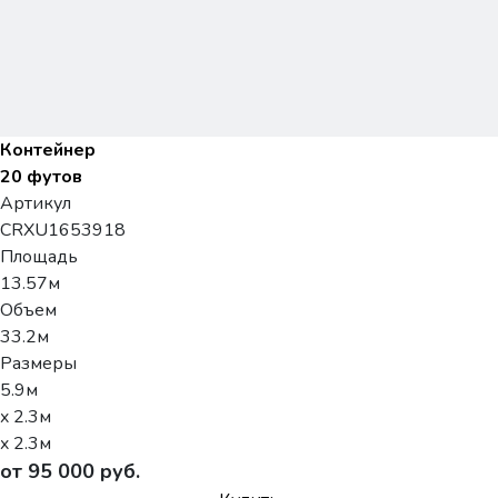
Контейнер
20 футов
Артикул
CRXU1653918
Площадь
13.57м
Объем
33.2м
Размеры
5.9м
x 2.3м
x 2.3м
от 95 000 руб.