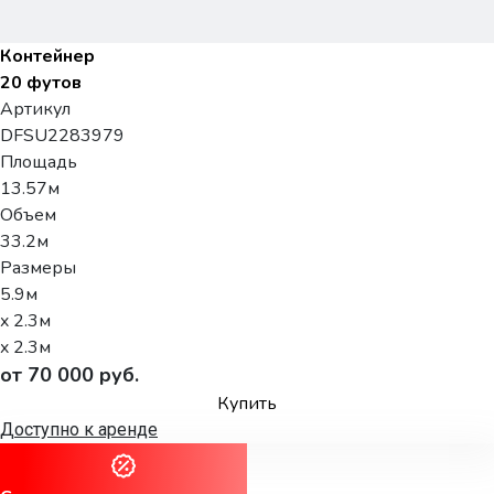
Контейнер
20 футов
Артикул
DFSU2283979
Площадь
13.57м
Объем
33.2м
Размеры
5.9м
x 2.3м
x 2.3м
от 70 000 руб.
Купить
Доступно к аренде