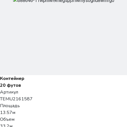
Контейнер
20 футов
Артикул
TEMU2161587
Площадь
13.57м
Объем
33.2м