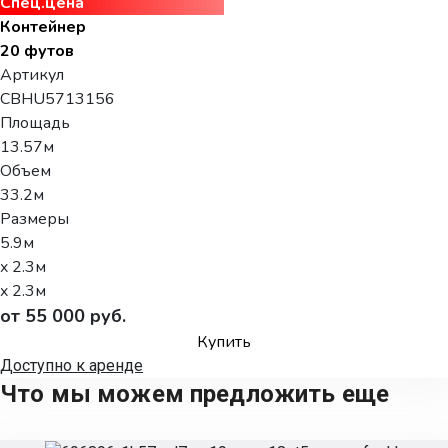
Спец.цена
Контейнер
20 футов
Артикул
CBHU5713156
Площадь
13.57м
Объем
33.2м
Размеры
5.9м
x 2.3м
x 2.3м
от 55 000 руб.
Купить
Доступно к аренде
Что мы можем предложить еще