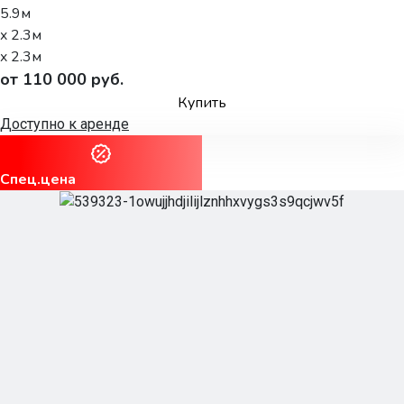
5.9м
x 2.3м
x 2.3м
от 110 000 руб.
Купить
Доступно к аренде
Спец.цена