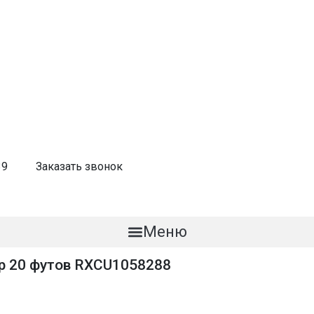
39
Заказать звонок
Меню
р 20 футов RXCU1058288