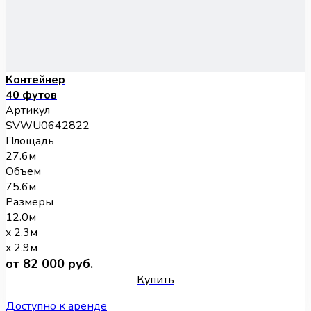
Контейнер
40 футов
Артикул
SVWU0642822
Площадь
27.6м
Объем
75.6м
Размеры
12.0м
x 2.3м
x 2.9м
от 82 000 руб.
Купить
Доступно к аренде