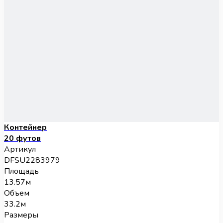
Контейнер
20 футов
Артикул
DFSU2283979
Площадь
13.57м
Объем
33.2м
Размеры