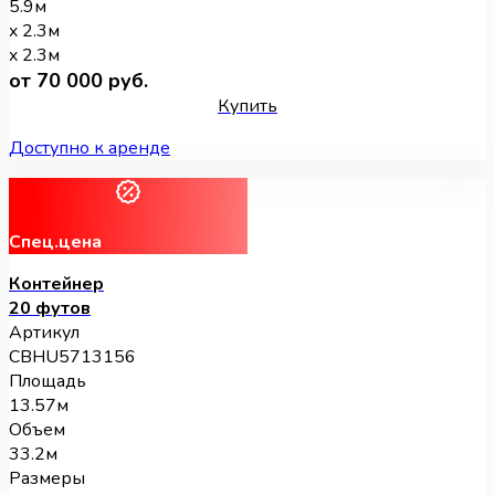
5.9м
x 2.3м
x 2.3м
от 70 000 руб.
Купить
Доступно к аренде
Спец.цена
Контейнер
20 футов
Артикул
CBHU5713156
Площадь
13.57м
Объем
33.2м
Размеры