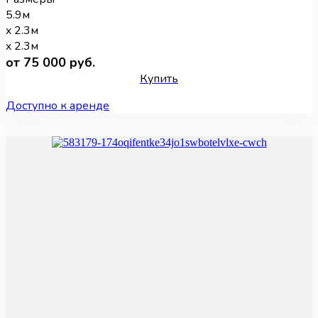
5.9м
x 2.3м
x 2.3м
от 75 000 руб.
Купить
Доступно к аренде