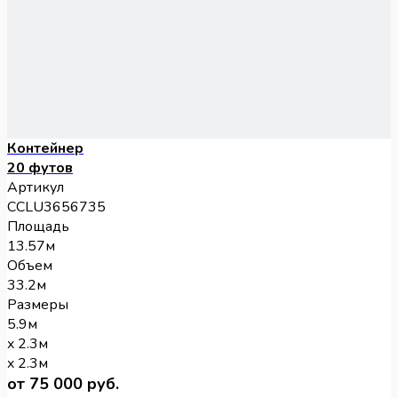
Контейнер
20 футов
Артикул
CCLU3656735
Площадь
13.57м
Объем
33.2м
Размеры
5.9м
x 2.3м
x 2.3м
от 75 000 руб.