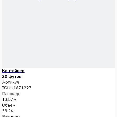
Контейнер
20 футов
Артикул
TGHU1671227
Площадь
13.57м
Объем
33.2м
Размеры