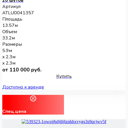
20 футов
Артикул
ATLU0041357
Площадь
13.57м
Объем
33.2м
Размеры
5.9м
x 2.3м
x 2.3м
от 110 000 руб.
Купить
Доступно к аренде
Спец.цена