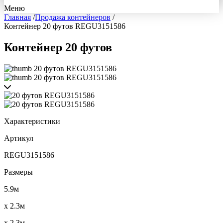
Меню
Главная
/
Продажа контейнеров
/
Контейнер 20 футов REGU3151586
Контейнер 20 футов
Характеристики
Артикул
REGU3151586
Размеры
5.9м
x 2.3м
x 2.3м