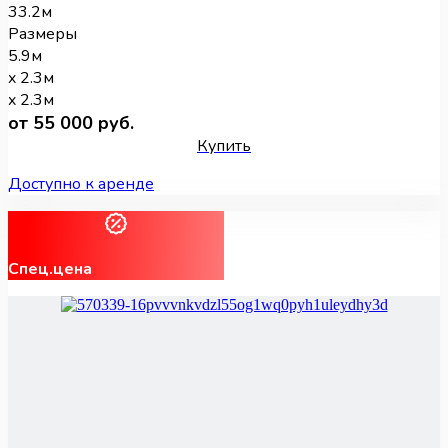
33.2м
Размеры
5.9м
x 2.3м
x 2.3м
от 55 000 руб.
Купить
Доступно к аренде
Спец.цена