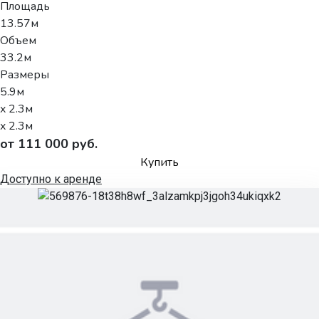
Площадь
13.57м
Объем
33.2м
Размеры
5.9м
x 2.3м
x 2.3м
от 111 000 руб.
Купить
Доступно к аренде