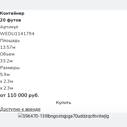
Контейнер
20 футов
Артикул
WEDU1141794
Площадь
13.57м
Объем
33.2м
Размеры
5.9м
x 2.3м
x 2.3м
от 110 000 руб.
Купить
Доступно к аренде