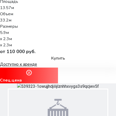
Площадь
13.57м
Объем
33.2м
Размеры
5.9м
x 2.3м
x 2.3м
от 110 000 руб.
Купить
Доступно к аренде
Спец.цена