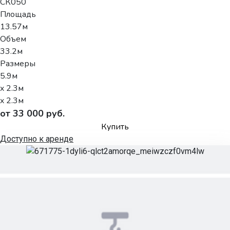
СК050
Площадь
13.57м
Объем
33.2м
Размеры
5.9м
x 2.3м
x 2.3м
от 33 000 руб.
Купить
Доступно к аренде