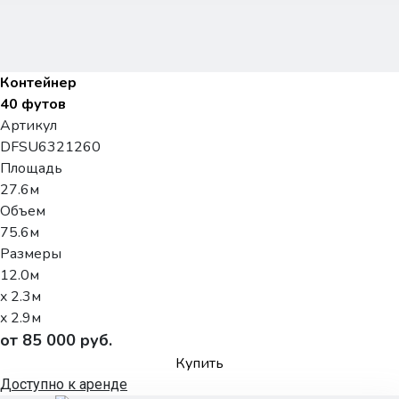
Контейнер
40 футов
Артикул
DFSU6321260
Площадь
27.6м
Объем
75.6м
Размеры
12.0м
x 2.3м
x 2.9м
от 85 000 руб.
Купить
Доступно к аренде