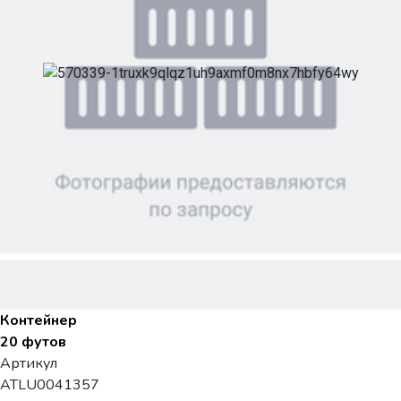
Контейнер
20 футов
Артикул
ATLU0041357