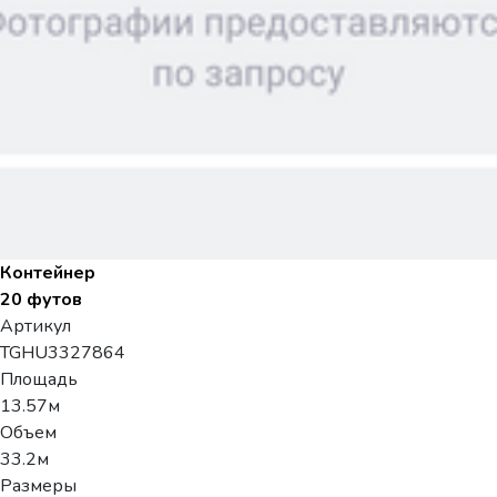
Контейнер
20 футов
Артикул
TGHU3327864
Площадь
13.57м
Объем
33.2м
Размеры