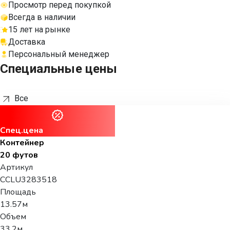
Просмотр перед покупкой
Всегда в наличии
15 лет на рынке
Доставка
Персональный менеджер
Специальные цены
Все
Спец.цена
Контейнер
20 футов
Артикул
CCLU3283518
Площадь
13.57м
Объем
33.2м