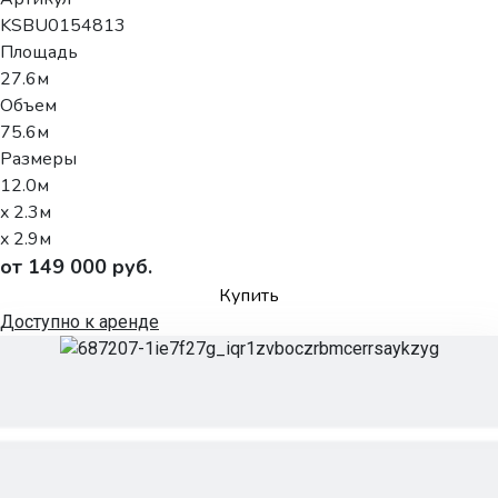
KSBU0154813
Площадь
27.6м
Объем
75.6м
Размеры
12.0м
x 2.3м
x 2.9м
от 149 000 руб.
Купить
Доступно к аренде