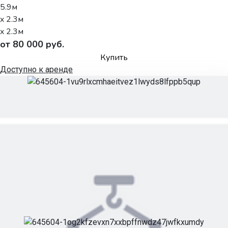
5.9м
x 2.3м
x 2.3м
от 80 000 руб.
Купить
Доступно к аренде