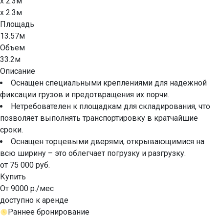
x 2.3м
x 2.3м
Площадь
13.57м
Объем
33.2м
Описание
Оснащен специальными креплениями для надежной
фиксации грузов и предотвращения их порчи.
Нетребователен к площадкам для складирования, что
позволяет выполнять транспортировку в кратчайшие
сроки.
Оснащен торцевыми дверями, открывающимися на
всю ширину – это облегчает погрузку и разгрузку.
от 75 000 руб.
Купить
От 9000 р./мес
доступно к аренде
Раннее бронирование