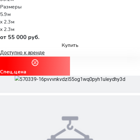
Размеры
5.9м
x 2.3м
x 2.3м
от 55 000 руб.
Купить
Доступно к аренде
Спец.цена