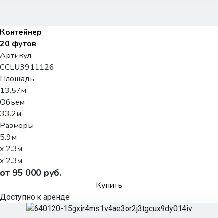
Контейнер
20 футов
Артикул
CCLU3911126
Площадь
13.57м
Объем
33.2м
Размеры
5.9м
x 2.3м
x 2.3м
от 95 000 руб.
Купить
Доступно к аренде