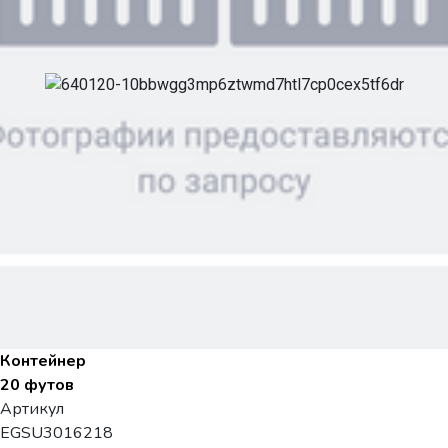
Контейнер
20 футов
Артикул
EGSU3016218