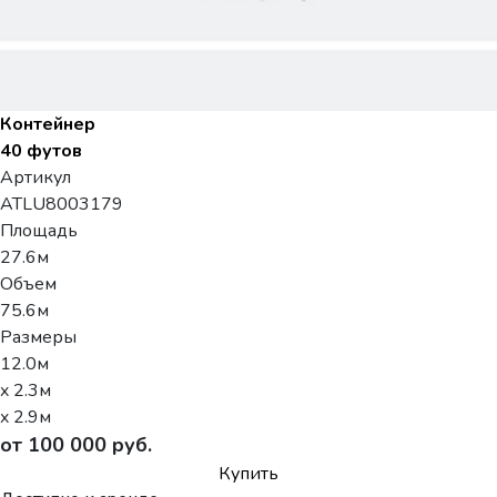
Контейнер
40 футов
Артикул
ATLU8003179
Площадь
27.6м
Объем
75.6м
Размеры
12.0м
x 2.3м
x 2.9м
от 100 000 руб.
Купить