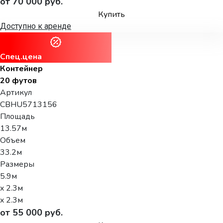
от 70 000 руб.
Купить
Доступно к аренде
Спец.цена
Контейнер
20 футов
Артикул
CBHU5713156
Площадь
13.57м
Объем
33.2м
Размеры
5.9м
x 2.3м
x 2.3м
от 55 000 руб.