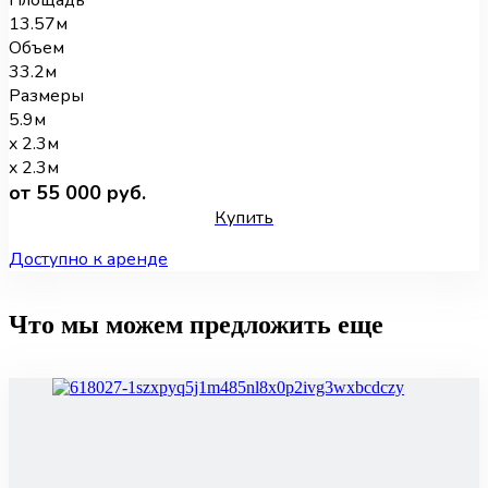
13.57м
Объем
33.2м
Размеры
5.9м
x 2.3м
x 2.3м
от 55 000 руб.
Купить
Доступно к аренде
Что мы можем предложить еще