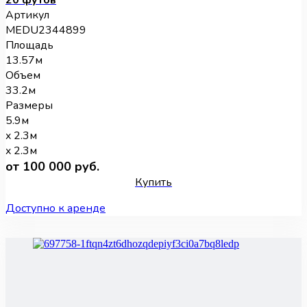
20 футов
Артикул
MEDU2344899
Площадь
13.57м
Объем
33.2м
Размеры
5.9м
x 2.3м
x 2.3м
от 100 000 руб.
Купить
Доступно к аренде