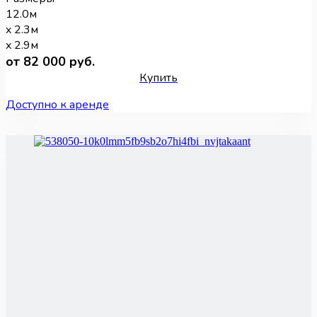
12.0м
x 2.3м
x 2.9м
от 82 000 руб.
Купить
Доступно к аренде