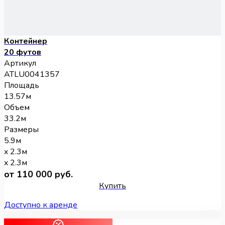
Контейнер
20 футов
Артикул
ATLU0041357
Площадь
13.57м
Объем
33.2м
Размеры
5.9м
x 2.3м
x 2.3м
от 110 000 руб.
Купить
Доступно к аренде