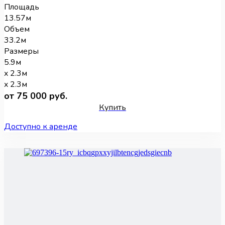
Площадь
13.57м
Объем
33.2м
Размеры
5.9м
x 2.3м
x 2.3м
от 75 000 руб.
Купить
Доступно к аренде