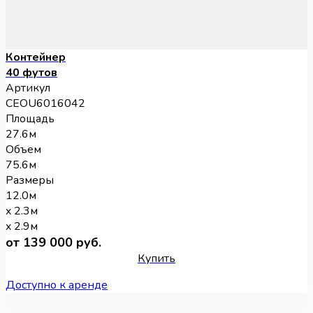
Контейнер
40 футов
Артикул
CEOU6016042
Площадь
27.6м
Объем
75.6м
Размеры
12.0м
x 2.3м
x 2.9м
от 139 000 руб.
Купить
Доступно к аренде