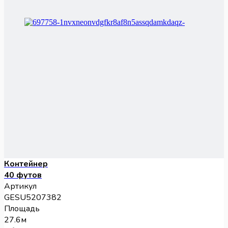
Контейнер
40 футов
Артикул
GESU5207382
Площадь
27.6м