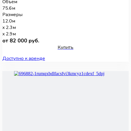
Объем
75.6м
Размеры
12.0м
x 2.3м
x 2.9м
от 82 000 руб.
Купить
Доступно к аренде