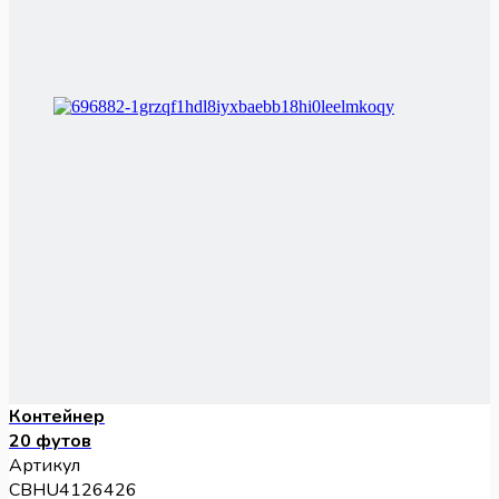
Контейнер
20 футов
Артикул
CBHU4126426