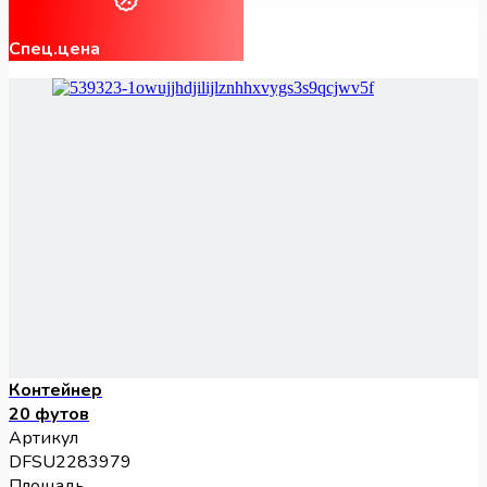
Спец.цена
Контейнер
20 футов
Артикул
DFSU2283979
Площадь