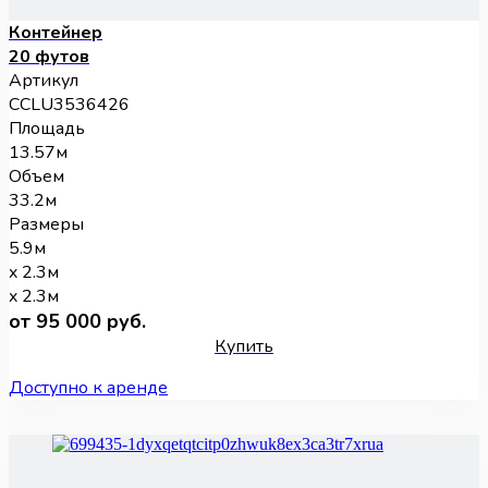
Контейнер
20 футов
Артикул
CCLU3536426
Площадь
13.57м
Объем
33.2м
Размеры
5.9м
x 2.3м
x 2.3м
от 95 000 руб.
Купить
Доступно к аренде