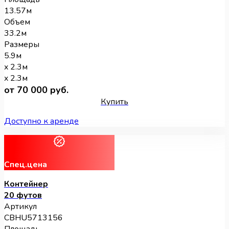
13.57м
Объем
33.2м
Размеры
5.9м
x 2.3м
x 2.3м
от 70 000 руб.
Купить
Доступно к аренде
Спец.цена
Контейнер
20 футов
Артикул
CBHU5713156
Площадь