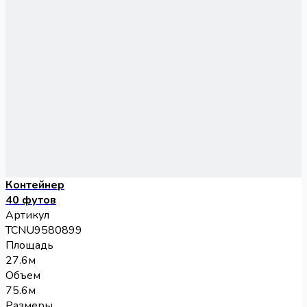
Контейнер
40 футов
Артикул
TCNU9580899
Площадь
27.6м
Объем
75.6м
Размеры