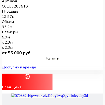
Артикул
CCLU3283518
Площадь
13.57м
Объем
33.2м
Размеры
5.9м
x 2.3м
x 2.3м
от 55 000 руб.
Купить
Доступно к аренде
Спец.цена