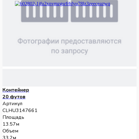
Контейнер
20 футов
Артикул
CLHU3147661
Площадь
13.57м
Объем
33.2м