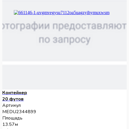
Контейнер
20 футов
Артикул
MEDU2344899
Площадь
13.57м