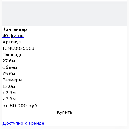
Контейнер
40 футов
Артикул
TCNU8829903
Площадь
27.6м
Объем
75.6м
Размеры
12.0м
x 2.3м
x 2.9м
от 80 000 руб.
Купить
Доступно к аренде