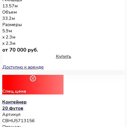
13.57м
Объем
33.2м
Размеры
5.9м
x 2.3м
x 2.3м
от 70 000 руб.
Купить
Доступно к аренде
Спец.цена
Контейнер
20 футов
Артикул
CBHU5713156
Площадь