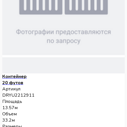
Контейнер
20 футов
Артикул
DRYU2212911
Площадь
13.57м
Объем
33.2м
Размеры