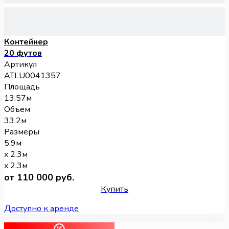
Контейнер
20 футов
Артикул
ATLU0041357
Площадь
13.57м
Объем
33.2м
Размеры
5.9м
x 2.3м
x 2.3м
от 110 000 руб.
Купить
Доступно к аренде