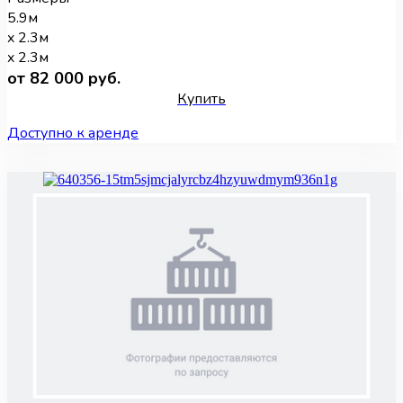
5.9м
x 2.3м
x 2.3м
от 82 000 руб.
Купить
Доступно к аренде