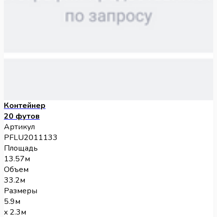
Контейнер
20 футов
Артикул
PFLU2011133
Площадь
13.57м
Объем
33.2м
Размеры
5.9м
x 2.3м