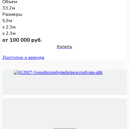
Объем
33.2м
Размеры
5.9м
x 2.3м
x 2.3м
от 100 000 руб.
Купить
Доступно к аренде