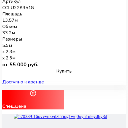
Артикул
CCLU3283518
Площадь
13.57м
Объем
33.2м
Размеры
5.9м
x 2.3м
x 2.3м
от 55 000 руб.
Купить
Доступно к аренде
Спец.цена