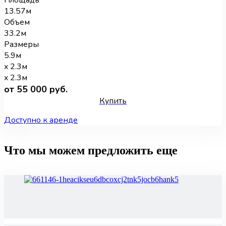
13.57м
Объем
33.2м
Размеры
5.9м
x 2.3м
x 2.3м
от 55 000 руб.
Купить
Доступно к аренде
Что мы можем предложить еще