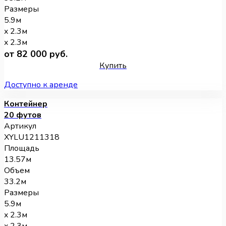
Размеры
5.9м
x 2.3м
x 2.3м
от 82 000 руб.
Купить
Доступно к аренде
Контейнер
20 футов
Артикул
XYLU1211318
Площадь
13.57м
Объем
33.2м
Размеры
5.9м
x 2.3м