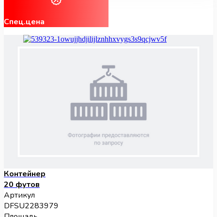
Спец.цена
Контейнер
20 футов
Артикул
DFSU2283979
Площадь