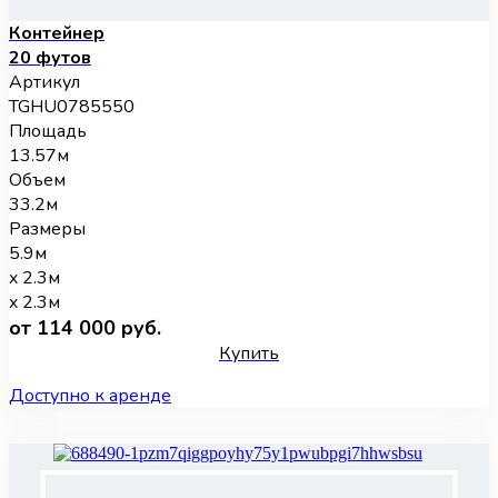
Контейнер
20 футов
Артикул
TGHU0785550
Площадь
13.57м
Объем
33.2м
Размеры
5.9м
x 2.3м
x 2.3м
от 114 000 руб.
Купить
Доступно к аренде