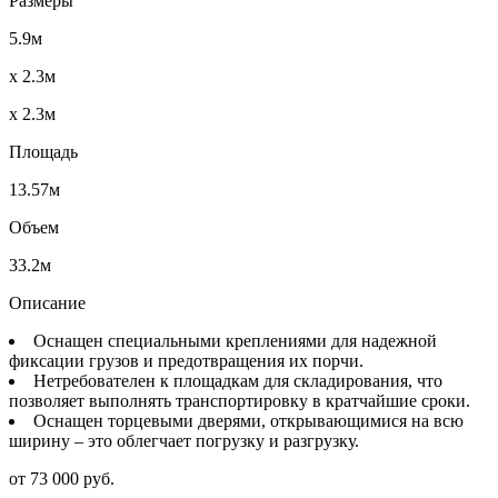
Размеры
5.9м
x 2.3м
x 2.3м
Площадь
13.57м
Объем
33.2м
Описание
Оснащен специальными креплениями для надежной
фиксации грузов и предотвращения их порчи.
Нетребователен к площадкам для складирования, что
позволяет выполнять транспортировку в кратчайшие сроки.
Оснащен торцевыми дверями, открывающимися на всю
ширину – это облегчает погрузку и разгрузку.
от 73 000 руб.