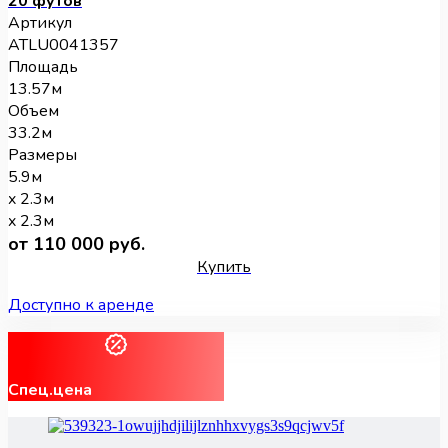
20 футов
Артикул
ATLU0041357
Площадь
13.57м
Объем
33.2м
Размеры
5.9м
x 2.3м
x 2.3м
от 110 000 руб.
Купить
Доступно к аренде
Спец.цена