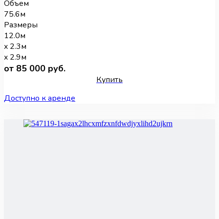
Объем
75.6м
Размеры
12.0м
x 2.3м
x 2.9м
от 85 000 руб.
Купить
Доступно к аренде