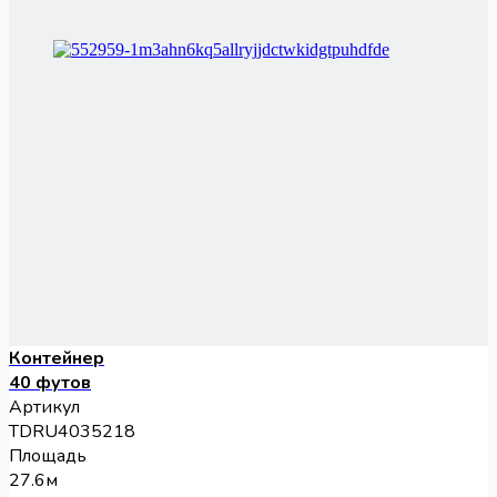
Контейнер
40 футов
Артикул
TDRU4035218
Площадь
27.6м