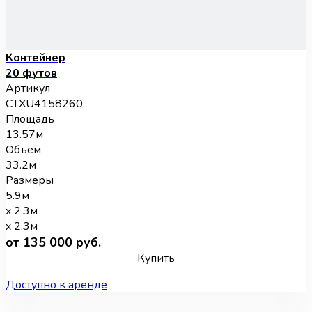
Контейнер
20 футов
Артикул
CTXU4158260
Площадь
13.57м
Объем
33.2м
Размеры
5.9м
x 2.3м
x 2.3м
от 135 000 руб.
Купить
Доступно к аренде