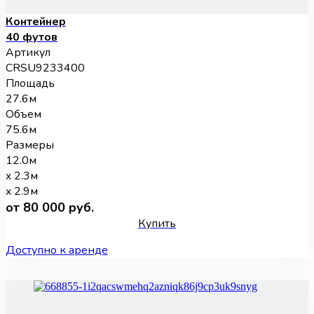
Контейнер
40 футов
Артикул
CRSU9233400
Площадь
27.6м
Объем
75.6м
Размеры
12.0м
x 2.3м
x 2.9м
от 80 000 руб.
Купить
Доступно к аренде