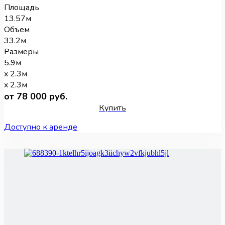
Площадь
13.57м
Объем
33.2м
Размеры
5.9м
x 2.3м
x 2.3м
от 78 000 руб.
Купить
Доступно к аренде