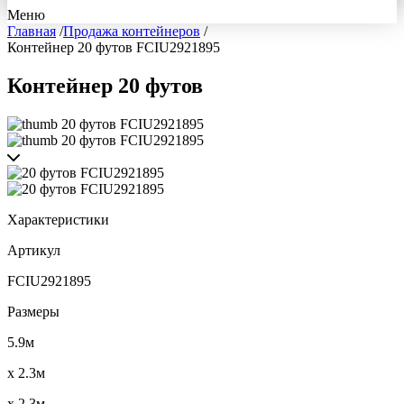
Меню
Главная
/
Продажа контейнеров
/
Контейнер 20 футов FCIU2921895
Контейнер 20 футов
Характеристики
Артикул
FCIU2921895
Размеры
5.9м
x 2.3м
x 2.3м