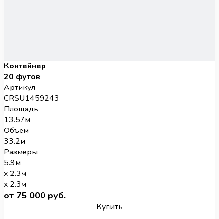
Контейнер
20 футов
Артикул
CRSU1459243
Площадь
13.57м
Объем
33.2м
Размеры
5.9м
x 2.3м
x 2.3м
от 75 000 руб.
Купить