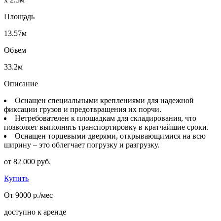
Площадь
13.57м
Объем
33.2м
Описание
Оснащен специальными креплениями для надежной
фиксации грузов и предотвращения их порчи.
Нетребователен к площадкам для складирования, что
позволяет выполнять транспортировку в кратчайшие сроки.
Оснащен торцевыми дверями, открывающимися на всю
ширину – это облегчает погрузку и разгрузку.
от 82 000 руб.
Купить
От 9000 р./мес
доступно к аренде