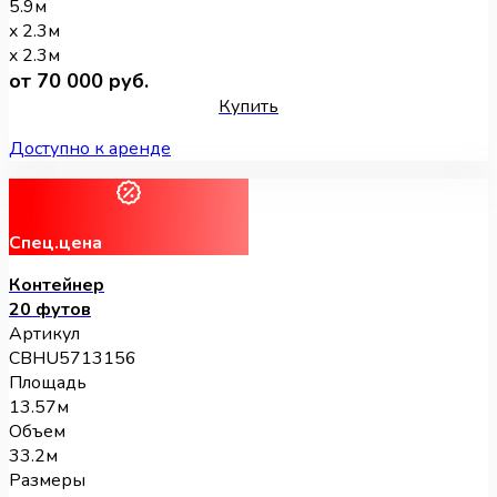
5.9м
x 2.3м
x 2.3м
от 70 000 руб.
Купить
Доступно к аренде
Спец.цена
Контейнер
20 футов
Артикул
CBHU5713156
Площадь
13.57м
Объем
33.2м
Размеры