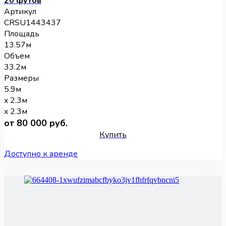
20 футов
Артикул
CRSU1443437
Площадь
13.57м
Объем
33.2м
Размеры
5.9м
x 2.3м
x 2.3м
от 80 000 руб.
Купить
Доступно к аренде