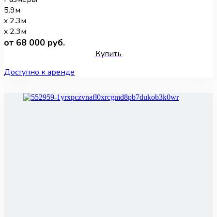
5.9м
x 2.3м
x 2.3м
от 68 000 руб.
Купить
Доступно к аренде