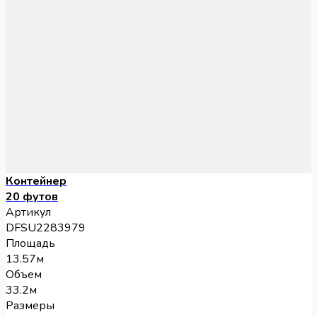
Контейнер
20 футов
Артикул
DFSU2283979
Площадь
13.57м
Объем
33.2м
Размеры