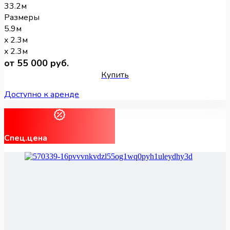
33.2м
Размеры
5.9м
x 2.3м
x 2.3м
от 55 000 руб.
Купить
Доступно к аренде
Спец.цена