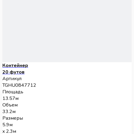
Контейнер
20 футов
Артикул
TGHU0847712
Площадь
13.57м
Объем
33.2м
Размеры
5.9м
x 2.3м