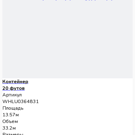
Контейнер
20 футов
Артикул
WHLU0364831
Площадь
13.57м
Объем
33.2м
Размеры