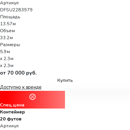
Артикул
DFSU2283979
Площадь
13.57м
Объем
33.2м
Размеры
5.9м
x 2.3м
x 2.3м
от 70 000 руб.
Купить
Доступно к аренде
Спец.цена
Контейнер
20 футов
Артикул