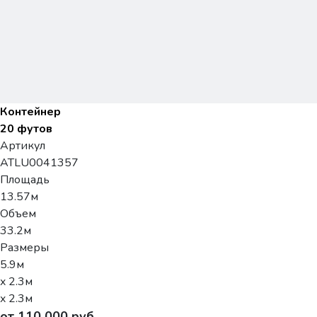
Контейнер
20 футов
Артикул
ATLU0041357
Площадь
13.57м
Объем
33.2м
Размеры
5.9м
x 2.3м
x 2.3м
от 110 000 руб.