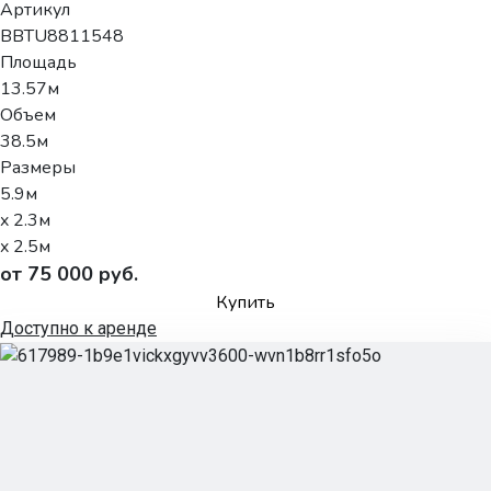
Артикул
BBTU8811548
Площадь
13.57м
Объем
38.5м
Размеры
5.9м
x 2.3м
x 2.5м
от 75 000 руб.
Купить
Доступно к аренде