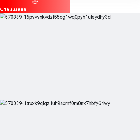
Спец.цена