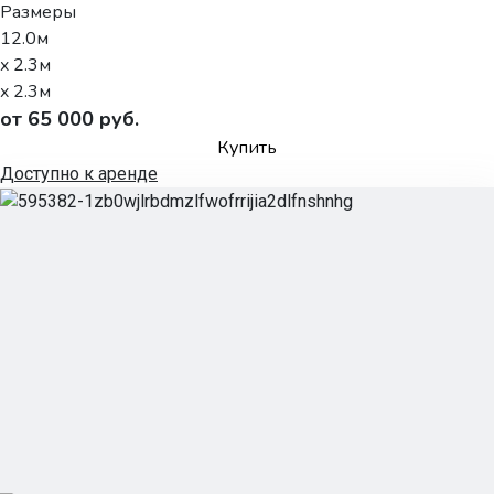
Размеры
12.0м
x 2.3м
x 2.3м
от 65 000 руб.
Купить
Доступно к аренде