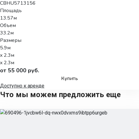
CBHU5713156
Площадь
13.57м
Объем
33.2м
Размеры
5.9м
x 2.3м
x 2.3м
от 55 000 руб.
Купить
Доступно к аренде
Что мы можем предложить еще