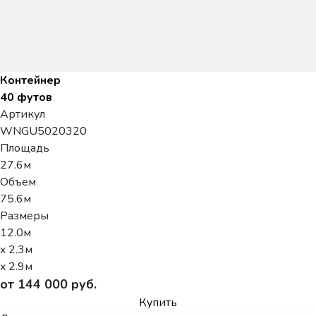
Контейнер
40 футов
Артикул
WNGU5020320
Площадь
27.6м
Объем
75.6м
Размеры
12.0м
x 2.3м
x 2.9м
от 144 000 руб.
Купить