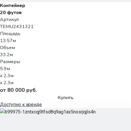
Контейнер
20 футов
Артикул
TEMU2431321
Площадь
13.57м
Объем
33.2м
Размеры
5.9м
x 2.3м
x 2.3м
от 80 000 руб.
Купить
Доступно к аренде