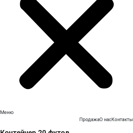
Меню
Продажа
О нас
Контакты
Контейнер 20 футов