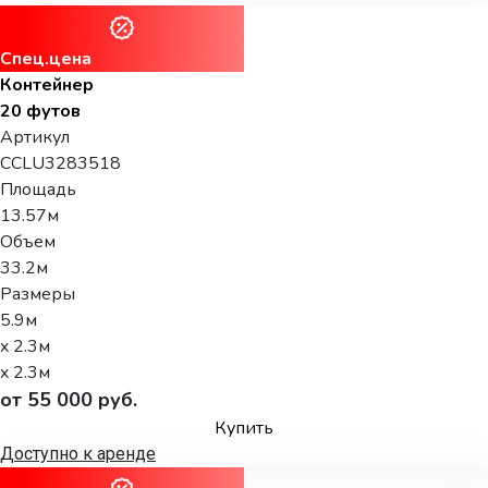
Спец.цена
Контейнер
20 футов
Артикул
CCLU3283518
Площадь
13.57м
Объем
33.2м
Размеры
5.9м
x 2.3м
x 2.3м
от 55 000 руб.
Купить
Доступно к аренде