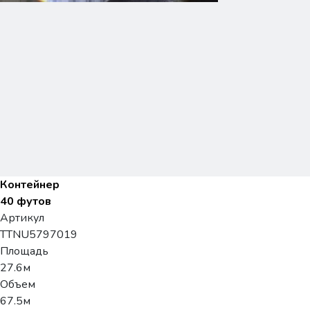
Контейнер
40 футов
Артикул
TTNU5797019
Площадь
27.6м
Объем
67.5м