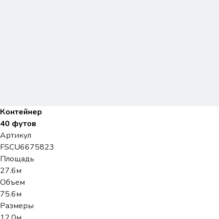
Контейнер
40 футов
Артикул
FSCU6675823
Площадь
27.6м
Объем
75.6м
Размеры
12.0м