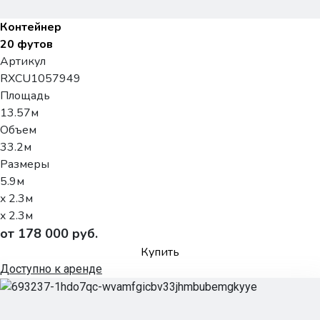
Контейнер
20 футов
Артикул
RXCU1057949
Площадь
13.57м
Объем
33.2м
Размеры
5.9м
x 2.3м
x 2.3м
от 178 000 руб.
Купить
Доступно к аренде