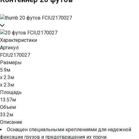
Характеристики
Артикул
FCIU2170027
Размеры
5.9м
x 2.3м
x 2.3м
Площадь
13.57м
Объем
33.2м
Описание
Оснащен специальными креплениями для надежной
фиксации грузов и предотвращения их порчи.