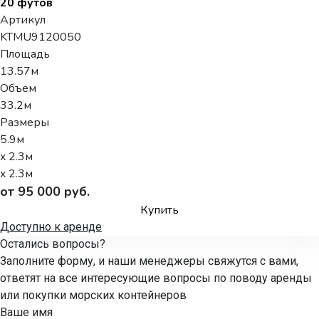
20 футов
Артикул
KTMU9120050
Площадь
13.57м
Объем
33.2м
Размеры
5.9м
x 2.3м
x 2.3м
от 95 000 руб.
Купить
Доступно к аренде
Остались вопросы?
Заполните форму, и наши менеджеры свяжутся с вами,
ответят на все интересующие вопросы по поводу аренды
или покупки морских контейнеров
Ваше имя