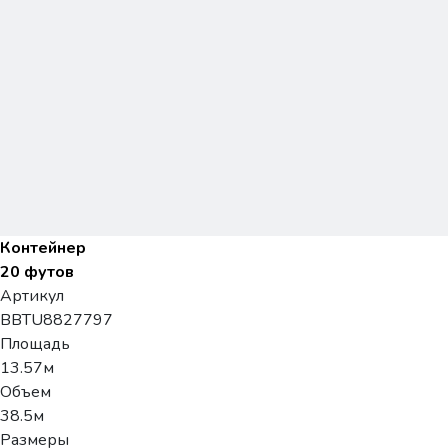
Контейнер
20 футов
Артикул
BBTU8827797
Площадь
13.57м
Объем
38.5м
Размеры