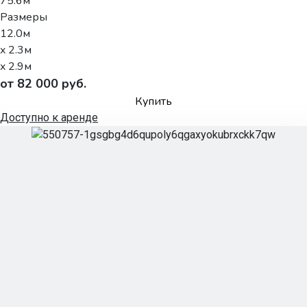
75.6м
Размеры
12.0м
x 2.3м
x 2.9м
от 82 000 руб.
Купить
Доступно к аренде