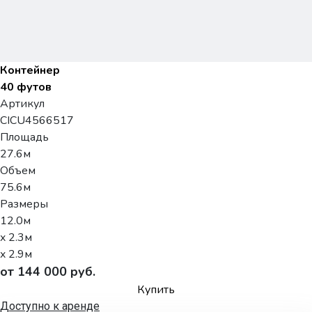
Контейнер
40 футов
Артикул
CICU4566517
Площадь
27.6м
Объем
75.6м
Размеры
12.0м
x 2.3м
x 2.9м
от 144 000 руб.
Купить
Доступно к аренде