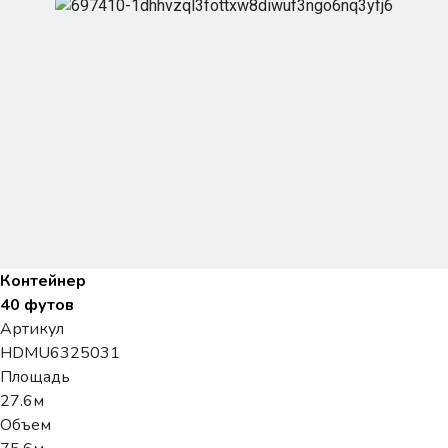
Контейнер
40 футов
Артикул
HDMU6325031
Площадь
27.6м
Объем