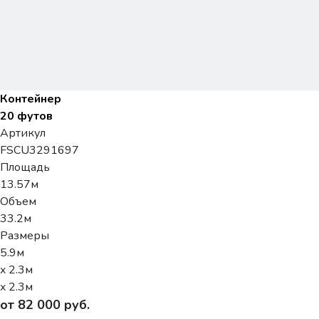
Контейнер
20 футов
Артикул
FSCU3291697
Площадь
13.57м
Объем
33.2м
Размеры
5.9м
x 2.3м
x 2.3м
от 82 000 руб.