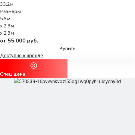
33.2м
Размеры
5.9м
x 2.3м
x 2.3м
от 55 000 руб.
Купить
Доступно к аренде
Спец.цена