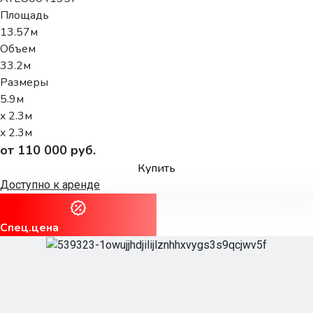
Площадь
13.57м
Объем
33.2м
Размеры
5.9м
x 2.3м
x 2.3м
от 110 000 руб.
Купить
Доступно к аренде
Спец.цена