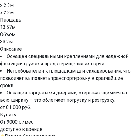
x 2.3м
x 2.3м
Площадь
13.57м
Объем
33.2м
Описание
Оснащен специальными креплениями для надежной
фиксации грузов и предотвращения их порчи.
Нетребователен к площадкам для складирования, что
позволяет выполнять транспортировку в кратчайшие
сроки.
Оснащен торцевыми дверями, открывающимися на
всю ширину – это облегчает погрузку и разгрузку.
от 81 000 руб.
Купить
От 9000 р./мес
доступно к аренде