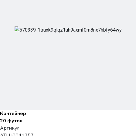
Контейнер
20 футов
Артикул
ATLU0041357