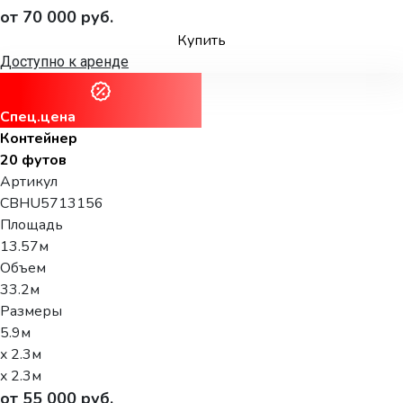
от 70 000 руб.
Купить
Доступно к аренде
Спец.цена
Контейнер
20 футов
Артикул
CBHU5713156
Площадь
13.57м
Объем
33.2м
Размеры
5.9м
x 2.3м
x 2.3м
от 55 000 руб.