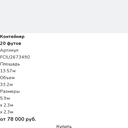
Контейнер
20 футов
Артикул
FCIU2673490
Площадь
13.57м
Объем
33.2м
Размеры
5.9м
x 2.3м
x 2.3м
от 78 000 руб.
Купить