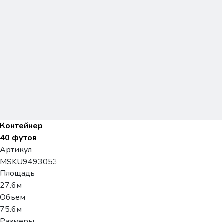
Контейнер
40 футов
Артикул
MSKU9493053
Площадь
27.6м
Объем
75.6м
Размеры