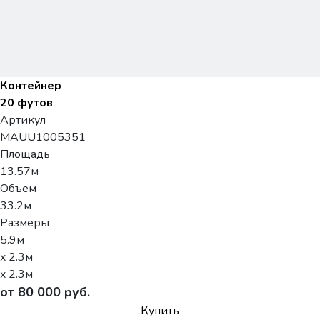
Контейнер
20 футов
Артикул
MAUU1005351
Площадь
13.57м
Объем
33.2м
Размеры
5.9м
x 2.3м
x 2.3м
от 80 000 руб.
Купить