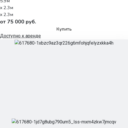
5.9м
x 2.3м
x 2.3м
от 75 000 руб.
Купить
Доступно к аренде