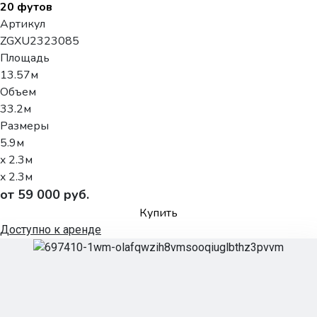
20 футов
Артикул
ZGXU2323085
Площадь
13.57м
Объем
33.2м
Размеры
5.9м
x 2.3м
x 2.3м
от 59 000 руб.
Купить
Доступно к аренде