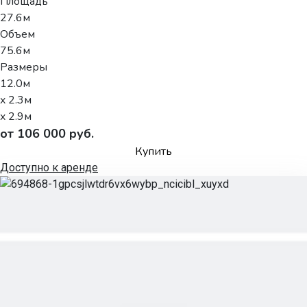
Площадь
27.6м
Объем
75.6м
Размеры
12.0м
x 2.3м
x 2.9м
от 106 000 руб.
Купить
Доступно к аренде