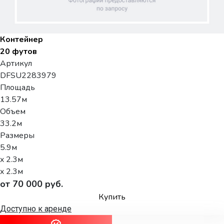
Контейнер
20 футов
Артикул
DFSU2283979
Площадь
13.57м
Объем
33.2м
Размеры
5.9м
x 2.3м
x 2.3м
от 70 000 руб.
Купить
Доступно к аренде