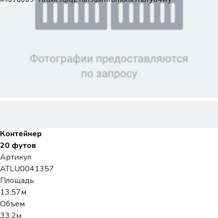
Контейнер
20 футов
Артикул
ATLU0041357
Площадь
13.57м
Объем
33.2м