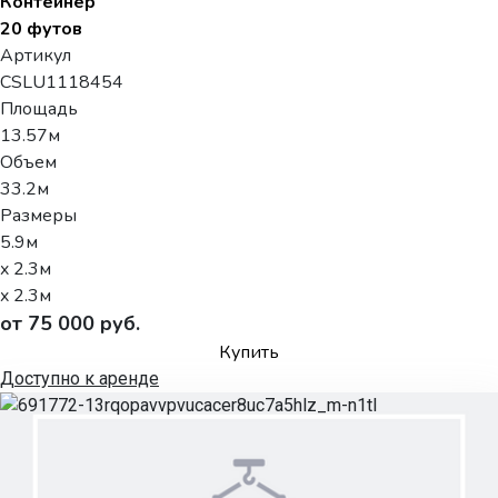
Контейнер
20 футов
Артикул
CSLU1118454
Площадь
13.57м
Объем
33.2м
Размеры
5.9м
x 2.3м
x 2.3м
от 75 000 руб.
Купить
Доступно к аренде