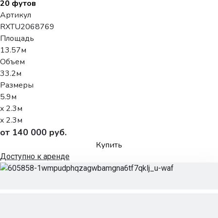
20 футов
Артикул
RXTU2068769
Площадь
13.57м
Объем
33.2м
Размеры
5.9м
x 2.3м
x 2.3м
от 140 000 руб.
Купить
Доступно к аренде