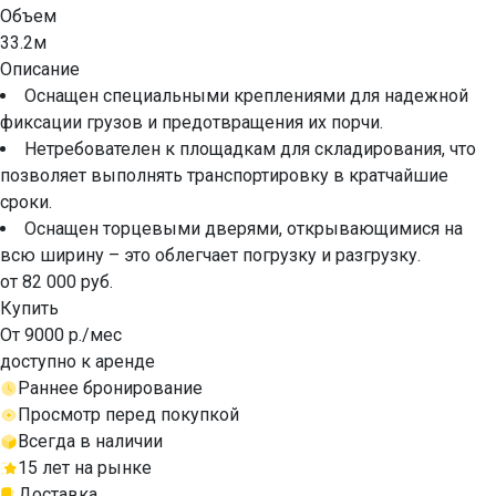
Объем
33.2м
Описание
Оснащен специальными креплениями для надежной
фиксации грузов и предотвращения их порчи.
Нетребователен к площадкам для складирования, что
позволяет выполнять транспортировку в кратчайшие
сроки.
Оснащен торцевыми дверями, открывающимися на
всю ширину – это облегчает погрузку и разгрузку.
от 82 000 руб.
Купить
От 9000 р./мес
доступно к аренде
Раннее бронирование
Просмотр перед покупкой
Всегда в наличии
15 лет на рынке
Доставка