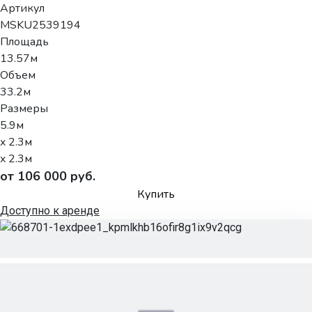
Артикул
MSKU2539194
Площадь
13.57м
Объем
33.2м
Размеры
5.9м
x 2.3м
x 2.3м
от 106 000 руб.
Купить
Доступно к аренде