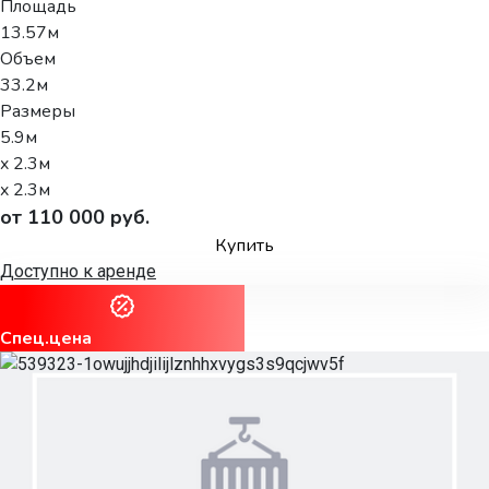
Площадь
13.57м
Объем
33.2м
Размеры
5.9м
x 2.3м
x 2.3м
от 110 000 руб.
Купить
Доступно к аренде
Спец.цена