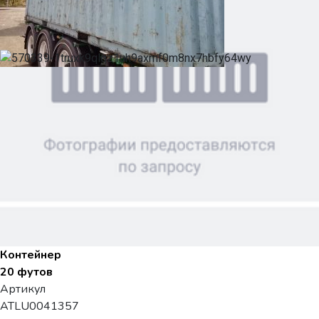
Контейнер
20 футов
Артикул
ATLU0041357