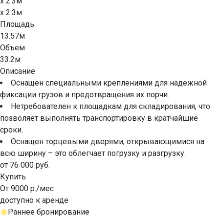
x 2.3м
x 2.3м
Площадь
13.57м
Объем
33.2м
Описание
Оснащен специальными креплениями для надежной
фиксации грузов и предотвращения их порчи.
Нетребователен к площадкам для складирования, что
позволяет выполнять транспортировку в кратчайшие
сроки.
Оснащен торцевыми дверями, открывающимися на
всю ширину – это облегчает погрузку и разгрузку.
от 76 000 руб.
Купить
От 9000 р./мес
доступно к аренде
Раннее бронирование