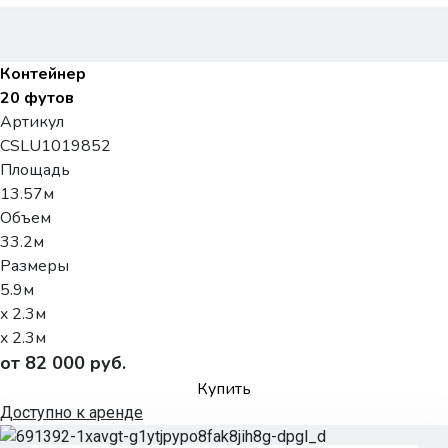
Контейнер
20 футов
Артикул
CSLU1019852
Площадь
13.57м
Объем
33.2м
Размеры
5.9м
x 2.3м
x 2.3м
от 82 000 руб.
Купить
Доступно к аренде