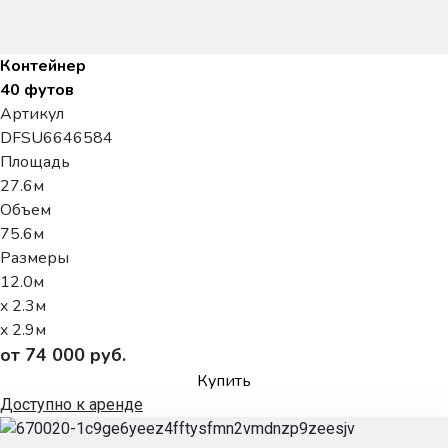
Контейнер
40 футов
Артикул
DFSU6646584
Площадь
27.6м
Объем
75.6м
Размеры
12.0м
x 2.3м
x 2.9м
от 74 000 руб.
Купить
Доступно к аренде