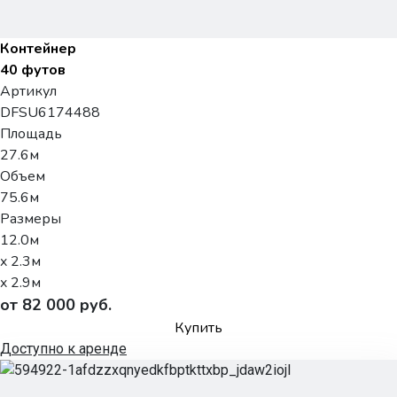
Контейнер
40 футов
Артикул
DFSU6174488
Площадь
27.6м
Объем
75.6м
Размеры
12.0м
x 2.3м
x 2.9м
от 82 000 руб.
Купить
Доступно к аренде