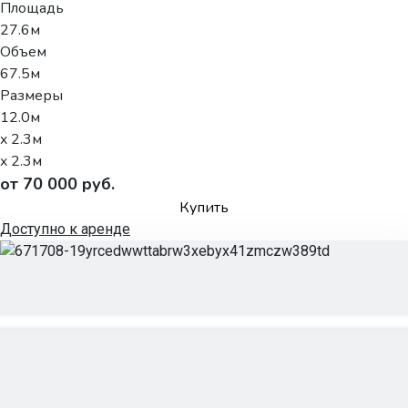
Площадь
27.6м
Объем
67.5м
Размеры
12.0м
x 2.3м
x 2.3м
от 70 000 руб.
Купить
Доступно к аренде