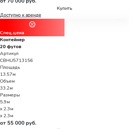
от 70 000 руб.
Купить
Доступно к аренде
Спец.цена
Контейнер
20 футов
Артикул
CBHU5713156
Площадь
13.57м
Объем
33.2м
Размеры
5.9м
x 2.3м
x 2.3м
от 55 000 руб.