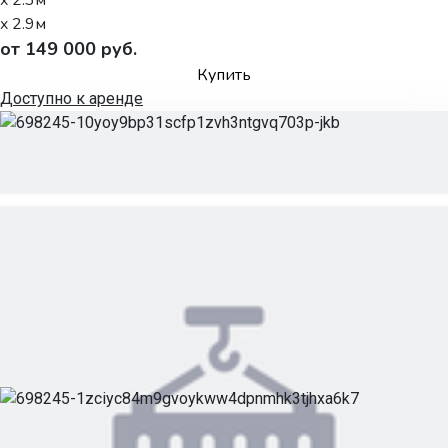
x 2.9м
от 149 000 руб.
Купить
Доступно к аренде