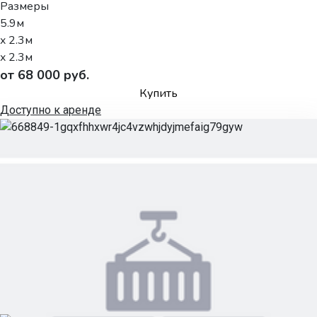
Размеры
5.9м
x 2.3м
x 2.3м
от 68 000 руб.
Купить
Доступно к аренде