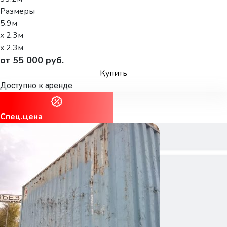
Размеры
5.9м
x 2.3м
x 2.3м
от 55 000 руб.
Купить
Доступно к аренде
Спец.цена