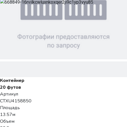
Контейнер
20 футов
Артикул
CTXU4158850
Площадь
13.57м
Объем