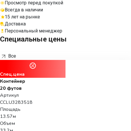
Просмотр перед покупкой
Всегда в наличии
15 лет на рынке
Доставка
Персональный менеджер
Специальные цены
Все
Спец.цена
Контейнер
20 футов
Артикул
CCLU3283518
Площадь
13.57м
Объем
33.2м