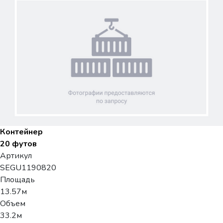
Контейнер
20 футов
Артикул
SEGU1190820
Площадь
13.57м
Объем
33.2м