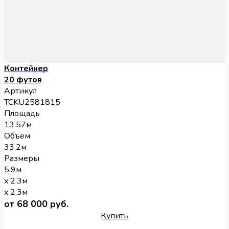
Контейнер
20 футов
Артикул
TCKU2581815
Площадь
13.57м
Объем
33.2м
Размеры
5.9м
x 2.3м
x 2.3м
от 68 000 руб.
Купить