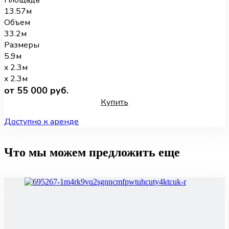
13.57м
Объем
33.2м
Размеры
5.9м
x 2.3м
x 2.3м
от 55 000 руб.
Купить
Доступно к аренде
Что мы можем предложить еще