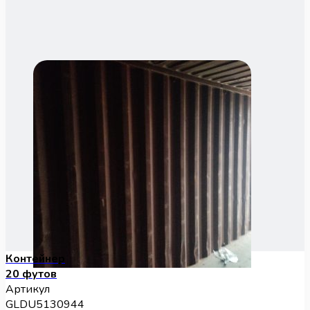
Контейнер
20 футов
Артикул
GLDU5130944