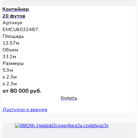
Контейнер
20 футов
Артикул
EMCU6032487
Площадь
13.57м
Объем
33.2м
Размеры
5.9м
x 2.3м
x 2.3м
от 80 000 руб.
Купить
Доступно к аренде