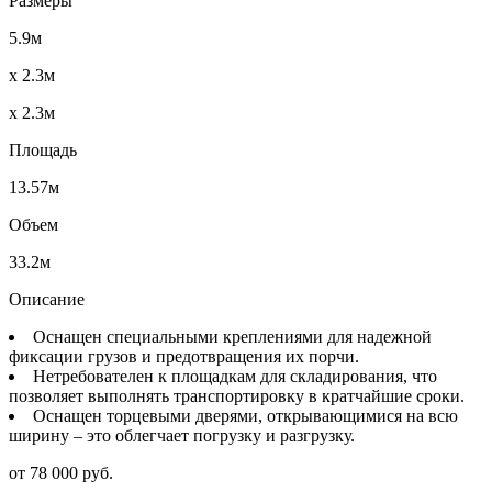
Размеры
5.9м
x 2.3м
x 2.3м
Площадь
13.57м
Объем
33.2м
Описание
Оснащен специальными креплениями для надежной
фиксации грузов и предотвращения их порчи.
Нетребователен к площадкам для складирования, что
позволяет выполнять транспортировку в кратчайшие сроки.
Оснащен торцевыми дверями, открывающимися на всю
ширину – это облегчает погрузку и разгрузку.
от 78 000 руб.