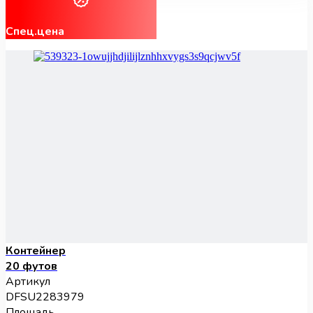
Спец.цена
Контейнер
20 футов
Артикул
DFSU2283979
Площадь