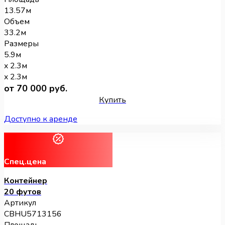
13.57м
Объем
33.2м
Размеры
5.9м
x 2.3м
x 2.3м
от 70 000 руб.
Купить
Доступно к аренде
Спец.цена
Контейнер
20 футов
Артикул
CBHU5713156
Площадь