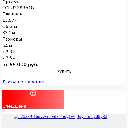
Артикул
CCLU3283518
Площадь
13.57м
Объем
33.2м
Размеры
5.9м
x 2.3м
x 2.3м
от 55 000 руб.
Купить
Доступно к аренде
Спец.цена