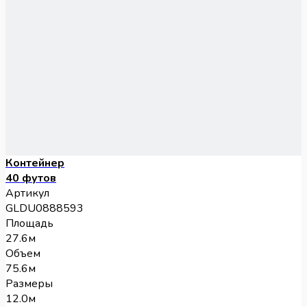
Контейнер
40 футов
Артикул
GLDU0888593
Площадь
27.6м
Объем
75.6м
Размеры
12.0м