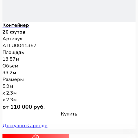
Контейнер
20 футов
Артикул
ATLU0041357
Площадь
13.57м
Объем
33.2м
Размеры
5.9м
x 2.3м
x 2.3м
от 110 000 руб.
Купить
Доступно к аренде