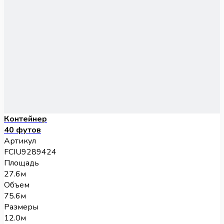
Контейнер
40 футов
Артикул
FCIU9289424
Площадь
27.6м
Объем
75.6м
Размеры
12.0м