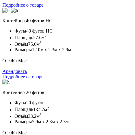
Подробнее о товаре
Контейнер
40 футов HC
Футы
40 футов HC
2
Площадь
27.6м
3
Объём
75.6м
Размеры
12.0м х 2.3м х 2.9м
От
0
₽ \ Мес
Арендовать
Подробнее о товаре
Контейнер
20 футов
Футы
20 футов
2
Площадь
13.57м
3
Объём
33.2м
Размеры
5.9м х 2.3м х 2.3м
От
0
₽ \ Мес