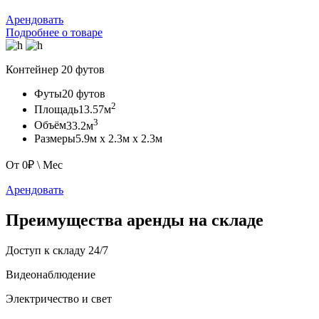
Арендовать
Подробнее о товаре
Контейнер
20 футов
Футы
20 футов
2
Площадь
13.57м
3
Объём
33.2м
Размеры
5.9м х 2.3м х 2.3м
От
0
₽ \ Мес
Арендовать
Преимущества аренды на складе
Доступ к складу 24/7
Видеонаблюдение
Электричество и свет