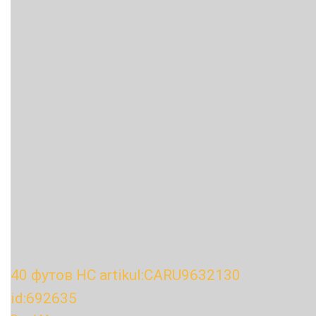
40 футов HC artikul:CARU9632130
id:692635