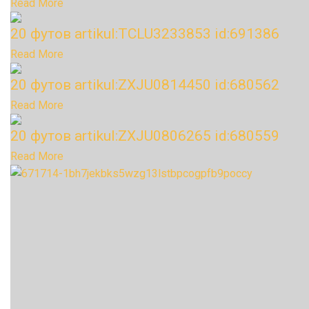
Read More
20 футов artikul:TCLU3233853 id:691386
Read More
20 футов artikul:ZXJU0814450 id:680562
Read More
20 футов artikul:ZXJU0806265 id:680559
Read More