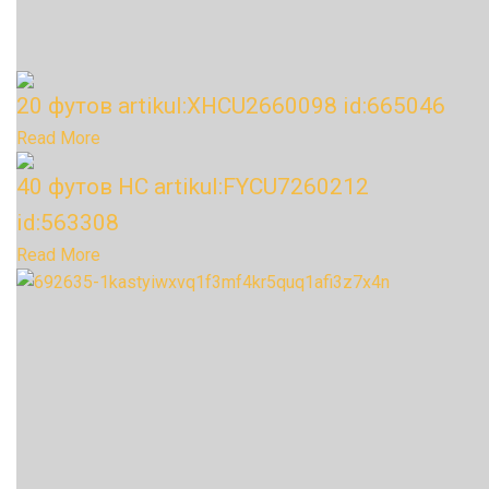
20 футов artikul:XHCU2660098 id:665046
Read More
40 футов HC artikul:FYCU7260212
id:563308
Read More