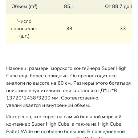
Объем (m³)
85,1
От 88,7 до 89
Число
европаллет
33
33
(шт.)
Наконец, размеры морского контейнера Super High
Cube еще более солидные. Он превосходит все
аналоги по высоте на 60 см. Размеры этого богатыря
поистине внушительны, они составляют Д*Ш*В
13720*2438*3200 мм. Соответственно,
увеличивается и внутренний объем.
Интересно, что спрос на самый большой морской
контейнер Super High Cube, а также на High Cube
Pallet Wide не особенно большой. В повседневной