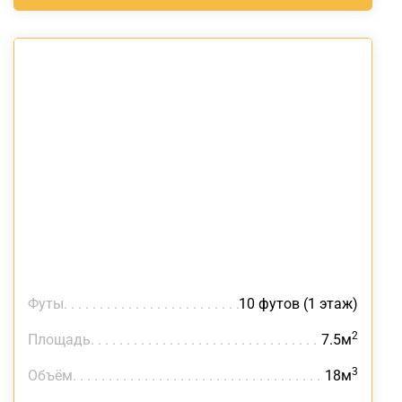
Футы
10 футов (1 этаж)
2
Площадь
7.5м
3
Объём
18м