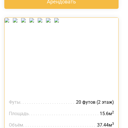
Арендовать
Футы
20 футов (2 этаж)
2
Площадь
15.6м
3
Объём
37.44м