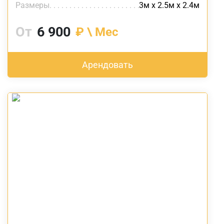
Размеры
3м х 2.5м х 2.4м
От
6 900
₽ \ Мес
Арендовать